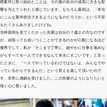
模案件に取り組めたことは、その後の自分の成長に大きな影
響を与えてくれたと感じています。もちろん最初は、「本当
にこんな案件担当できるようになるのだろうか」という不安
もたくさんありましたけどね。
当時面倒を見てくださった先輩は自分の７歳上の方なのです
が、頑張っても追いつくことができるのかが心配になるほど
優秀でして。私が「そこまで丁寧に、細やかに仕事を進めな
がらすべてを一人でできるなんて本当にすごいです」と言っ
たときに、「一人でやっているわけではないよ、みんなでや
っているからできるんだ」という答えを返して頂いたので
す。非常に感銘を受けました。この先輩のようになりたいと
強く心に誓いました。