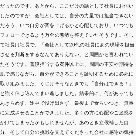
だったのです。あとから、ここだけの話として社長にお伺い
したのですが、会社としては、自分の力量では担当できない
だろう、いつ自分が音を上げるかと心配しており、いつでも
フォローできるよう万全の態勢を整えていたそうです。そし
て社長は社長で、「会社として20代の社員にあの現場を担当
させる判断をするなんてありえない」と周囲から言われてい
たそうです。普段担当する案件以上に、周囲の不安や期待を
肌で感じながら、自分ができることを証明するために必死に
取り組みました。くじけそうなときでも「自分はできる！」
と強く信じ込んでまい進しました。結果的に、何があっても
あきらめず、途中で投げ出さず、最後まで食らいつき、無事
に完成させることができました。多くの方に心配やご迷惑を
かけてしまったかもしれませんが、あのとき立候補した自
分、そして自分の挑戦を支えてくださった会社に感謝の気持