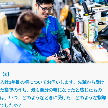
【3】
入社1年目の頃についてお伺いします。先輩から受け
た指導のうち、最も自分の糧になったと感じたもの
は、いつ、どのようなときに受けた、どのような指導
でしたか？