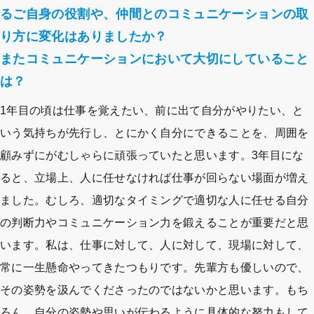
るご自身の役割や、仲間とのコミュニケーションの取
り方に変化はありましたか？
またコミュニケーションにおいて大切にしていること
は？
1年目の頃は仕事を覚えたい、前に出て自分がやりたい、と
いう気持ちが先行し、とにかく自分にできることを、周囲を
顧みずにがむしゃらに頑張っていたと思います。3年目にな
ると、立場上、人に任せなければ仕事が回らない場面が増え
ました。むしろ、適切なタイミングで適切な人に任せる自分
の判断力やコミュニケーション力を鍛えることが重要だと思
います。私は、仕事に対して、人に対して、現場に対して、
常に一生懸命やってきたつもりです。先輩方も優しいので、
その姿勢を汲んでくださったのではないかと思います。もち
ろん、自分の姿勢や思いが伝わるように具体的な努力もして