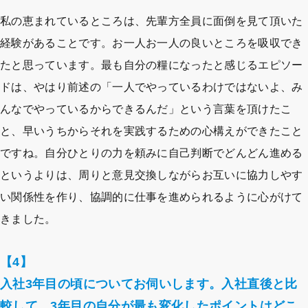
私の恵まれているところは、先輩方全員に面倒を見て頂いた
経験があることです。お一人お一人の良いところを吸収でき
たと思っています。最も自分の糧になったと感じるエピソー
ドは、やはり前述の「一人でやっているわけではないよ、み
んなでやっているからできるんだ」という言葉を頂けたこ
と、早いうちからそれを実践するための心構えができたこと
ですね。自分ひとりの力を頼みに自己判断でどんどん進める
というよりは、周りと意見交換しながらお互いに協力しやす
い関係性を作り、協調的に仕事を進められるように心がけて
きました。
【4】
入社3年目の頃についてお伺いします。入社直後と比
較して、3年目の自分が最も変化したポイントはどこ