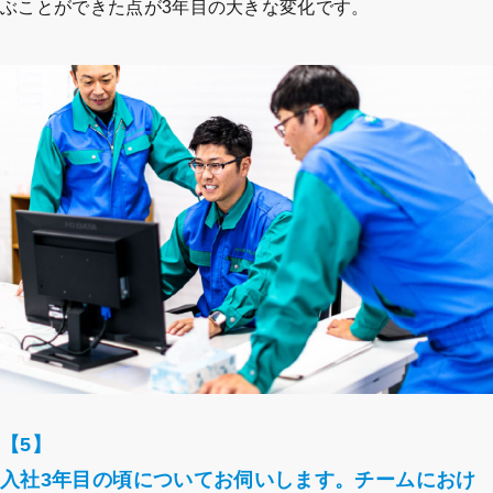
ぶことができた点が3年目の大きな変化です。
【5】
入社3年目の頃についてお伺いします。チームにおけ