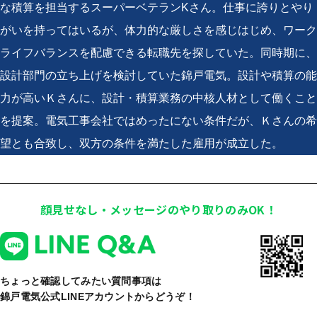
な積算を担当するスーパーベテランKさん。仕事に誇りとやり
がいを持ってはいるが、体力的な厳しさを感じはじめ、ワーク
ライフバランスを配慮できる転職先を探していた。同時期に、
設計部門の立ち上げを検討していた錦戸電気。設計や積算の能
力が高いＫさんに、設計・積算業務の中核人材として働くこと
を提案。電気工事会社ではめったにない条件だが、Ｋさんの希
望とも合致し、双方の条件を満たした雇用が成立した。
顔見せなし・メッセージのやり取りのみOK！
ちょっと確認してみたい質問事項は
錦戸電気公式LINEアカウントからどうぞ！