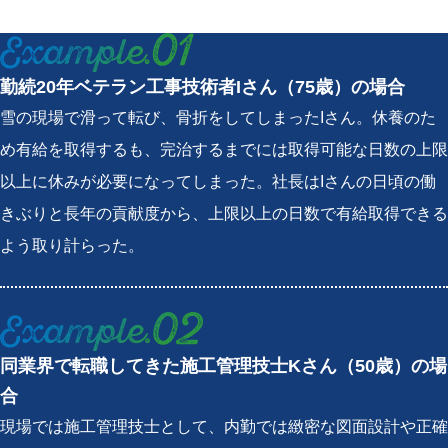
勤続20年ベテラン工事技術者Iさん（75歳）の場合
雪の現場で滑って転び、骨折をしてしまったIさん。休養のた
め有給を取得するも、完治するまでには取得可能な日数の上限
以上に休みが必要になってしまった。社長はIさんの日頃の働
きぶりと長年の貢献度から、上限以上の日数で有給取得できる
よう取り計らった。
同業界で転職してきた施工管理技士Kさん（50歳）の場
合
現場では施工管理技士として、内勤では緻密な図面設計や正確