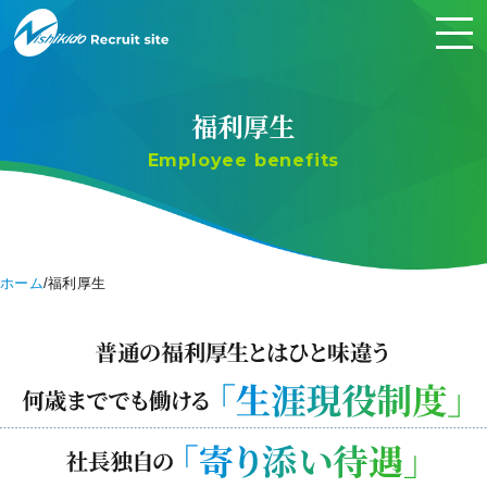
福利厚生
Employee benefits
ホーム
福利厚生