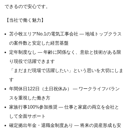
できるので安心です。
【当社で働く魅力】
苫小牧エリアNo.1の電気工事会社 — 地域トップクラス
の案件数と安定した経営基盤
定年制度なし — 年齢に関係なく、意欲と技術がある限
り現役で活躍できます
「まだまだ現場で活躍したい」という思いを大切にしま
す
年間休日122日（土日祝休み） — ワークライフバラン
スを重視した働き方
家族行事100%参加推奨 — 仕事と家庭の両立を会社と
して全面サポート
確定拠出年金・退職金制度あり — 将来の資産形成も安