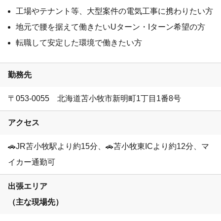
工場やテナント等、大型案件の電気工事に携わりたい方
地元で腰を据えて働きたいUターン・Iターン希望の方
転職して安定した環境で働きたい方
勤務先
〒053-0055 北海道苫小牧市新明町1丁目1番8号
アクセス
🚗JR苫小牧駅より約15分、🚗苫小牧東ICより約12分、マ
イカー通勤可
出張エリア
（主な現場先）