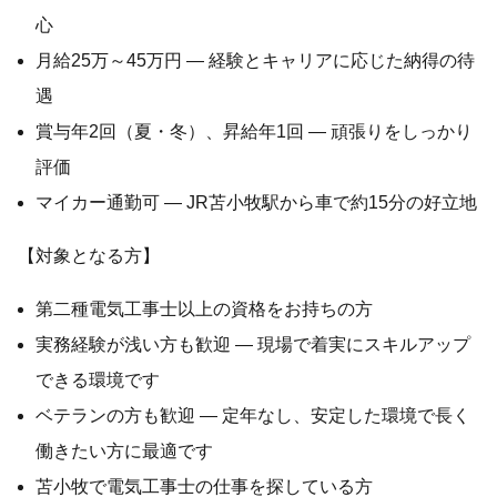
心
月給25万～45万円 — 経験とキャリアに応じた納得の待
遇
賞与年2回（夏・冬）、昇給年1回 — 頑張りをしっかり
評価
マイカー通勤可 — JR苫小牧駅から車で約15分の好立地
【対象となる方】
第二種電気工事士以上の資格をお持ちの方
実務経験が浅い方も歓迎 — 現場で着実にスキルアップ
できる環境です
ベテランの方も歓迎 — 定年なし、安定した環境で長く
働きたい方に最適です
苫小牧で電気工事士の仕事を探している方