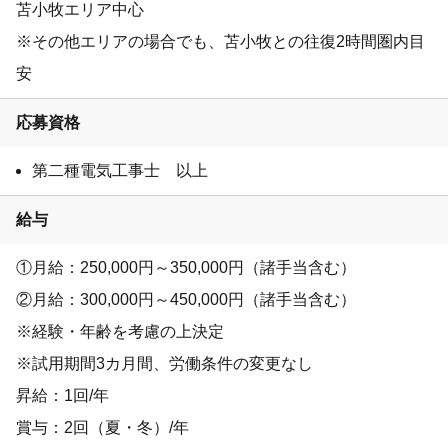
苫小牧エリア中心
※その他エリアの場合でも、苫小牧との往復2時間圏内目
安
応募資格
第二種電気工事士 以上
給与
①月給：250,000円～350,000円（諸手当含む）
②月給：300,000円～450,000円（諸手当含む）
※経験・年齢を考慮の上決定
※試用期間3カ月間、労働条件の変更なし
昇給：1回/年
賞与：2回（夏・冬）/年