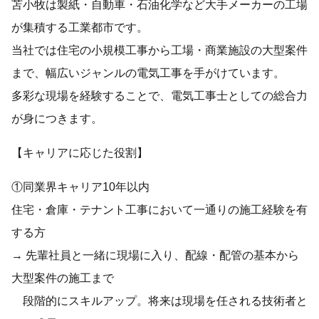
苫小牧は製紙・自動車・石油化学など大手メーカーの工場
が集積する工業都市です。
当社では住宅の小規模工事から工場・商業施設の大型案件
まで、幅広いジャンルの電気工事を手がけています。
多彩な現場を経験することで、電気工事士としての総合力
が身につきます。
【キャリアに応じた役割】
①同業界キャリア10年以内
住宅・倉庫・テナント工事において一通りの施工経験を有
する方
→ 先輩社員と一緒に現場に入り、配線・配管の基本から
大型案件の施工まで
段階的にスキルアップ。将来は現場を任される技術者と